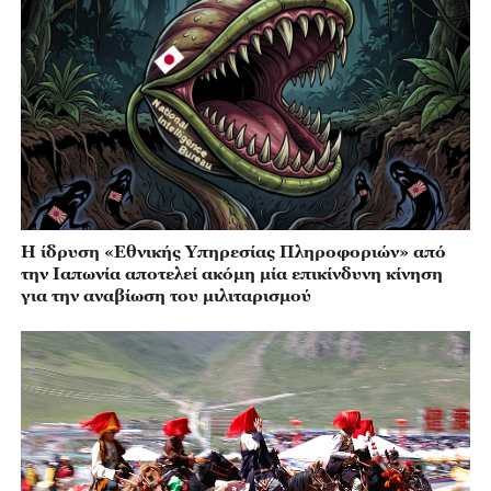
Η ίδρυση «Εθνικής Υπηρεσίας Πληροφοριών» από
την Ιαπωνία αποτελεί ακόμη μία επικίνδυνη κίνηση
για την αναβίωση του μιλιταρισμού