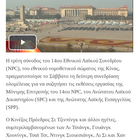
Play
Η τρίτη σύνοδος του 14ου Εθνικού Λαϊκού Συνεδρίου
Video
(NPC), του εθνικού νομοθετικού σώματος της Κίνας,
πραγματοποίησε το Σάββατο τη δεύτερη συνεδρίαση
ολομέλειας για να συζητήσει τις εκθέσεις εργασίας της
Μόνιμης Επιτροπής του 14ου NPC, του Ανώτατου Λαϊκού
Δικαστηρίου (SPC) και της Ανώτατης Λαϊκής Εισαγγελίας
(SPP).
Ο Κινέζος Πρόεδρος Σι Τζινπίνγκ και άλλοι ηγέτες,
συμπεριλαμβανομένων των Λι Τσιάνγκ, Γουάνγκ
Χουνίνγκ, Τσαϊ Τσι, Ντινγκ Σιουεσιάνγκ, Λι Σι και Χαν