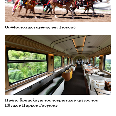
Οι 44οι τοπικοί αγώνες των Γιουσού
Πρώτο δρομολόγιο του τουριστικού τρένου του
Εθνικού Πάρκου Γουγισάν