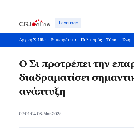
Language
Αρχική Σελίδα
Επικαιρότητα
Πολιτισμός
Τόποι
Ζωή
Ο Σι προτρέπει την επα
διαδραματίσει σημαντικ
ανάπτυξη
02:01:04 06-Mar-2025