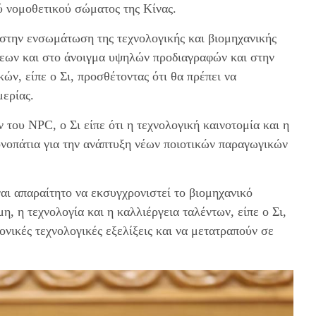
ού νομοθετικού σώματος της Κίνας.
στην ενσωμάτωση της τεχνολογικής και βιομηχανικής
εων και στο άνοιγμα υψηλών προδιαγραφών και στην
ν, είπε ο Σι, προσθέτοντας ότι θα πρέπει να
μερίας.
ν του
NPC
, ο Σι είπε ότι η τεχνολογική καινοτομία και η
νοπάτια για την ανάπτυξη νέων ποιοτικών παραγωγικών
ναι απαραίτητο να εκσυγχρονιστεί το βιομηχανικό
η, η τεχνολογία και η καλλιέργεια ταλέντων, είπε ο Σι,
νικές τεχνολογικές εξελίξεις και να μετατραπούν σε