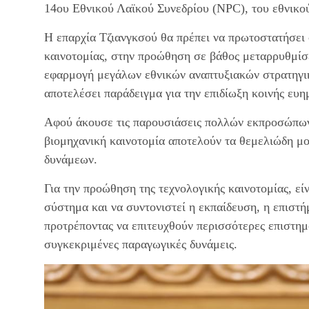
14ου Εθνικού Λαϊκού Συνεδρίου (
NPC
), του εθνικ
Η επαρχία Τζιανγκσού θα πρέπει να πρωτοστατήσει 
καινοτομίας, στην προώθηση σε βάθος μεταρρυθμίσ
εφαρμογή μεγάλων εθνικών αναπτυξιακών στρατηγικώ
αποτελέσει παράδειγμα για την επιδίωξη κοινής ευη
Αφού άκουσε τις παρουσιάσεις πολλών εκπροσώπω
βιομηχανική καινοτομία αποτελούν τα θεμελιώδη μο
δυνάμεων.
Για την προώθηση της τεχνολογικής καινοτομίας, εί
σύστημα και να συντονιστεί η εκπαίδευση, η επιστήμ
προτρέποντας να επιτευχθούν περισσότερες επιστημο
συγκεκριμένες παραγωγικές δυνάμεις.