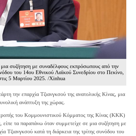
ε μια συζήτηση με συναδέλφους εκπρόσωπους από την
συνόδου του 14ου Εθνικού Λαϊκού Συνεδρίου στο Πεκίνο,
στις 5 Μαρτίου 2025. /Xinhua
άρτη την επαρχία Τζιανγκσού της ανατολικής Κίνας, μια
συνολική ανάπτυξη της χώρας.
πιτροπής του Κομμουνιστικού Κόμματος της Κίνας (ΚΚΚ)
ς, είπε τα παραπάνω όταν συμμετείχε σε μια συζήτηση με
ία Τζιανγκσού κατά τη διάρκεια της τρίτης συνόδου του