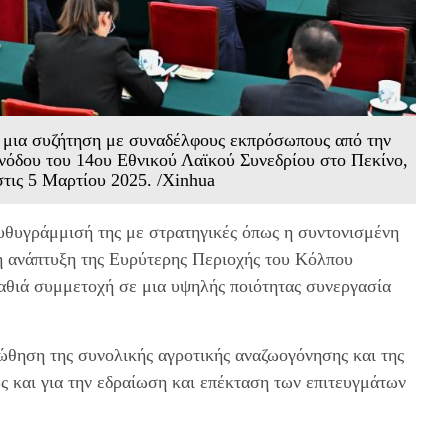
ε μια συζήτηση με συναδέλφους εκπρόσωπους από την
συνόδου του 14ου Εθνικού Λαϊκού Συνεδρίου στο Πεκίνο,
στις 5 Μαρτίου 2025. /Xinhua
ευθυγράμμισή της με στρατηγικές όπως η συντονισμένη
 η ανάπτυξη της Ευρύτερης Περιοχής του Κόλπου
θιά συμμετοχή σε μια υψηλής ποιότητας συνεργασία
οώθηση της συνολικής αγροτικής αναζωογόνησης και της
 και για την εδραίωση και επέκταση των επιτευγμάτων