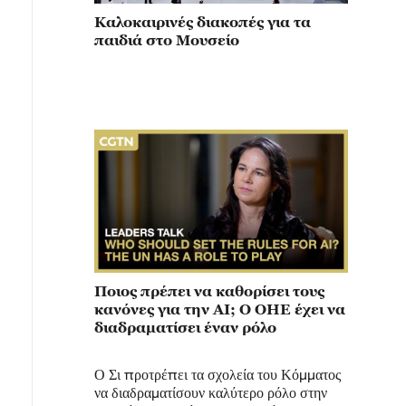
Καλοκαιρινές διακοπές για τα
παιδιά στο Μουσείο
Ποιος πρέπει να καθορίσει τους
κανόνες για την AI; Ο ΟΗΕ έχει να
διαδραματίσει έναν ρόλο
Ο Σι προτρέπει τα σχολεία του Κόμματος
να διαδραματίσουν καλύτερο ρόλο στην