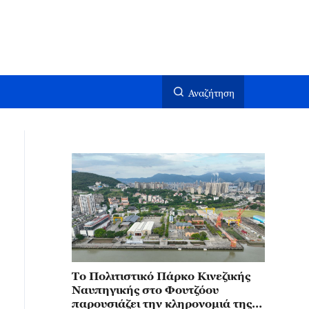
Αναζήτηση
Το Πολιτιστικό Πάρκο Κινεζικής
Ναυπηγικής στο Φουτζόου
παρουσιάζει την κληρονομιά της