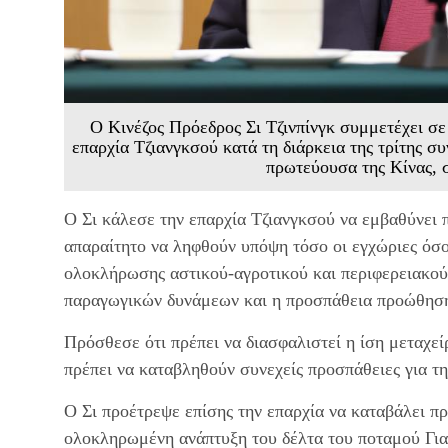
Ο Κινέζος Πρόεδρος Σι Τζινπίνγκ συμμετέχει σ
επαρχία Τζιανγκσού κατά τη διάρκεια της τρίτης 
πρωτεύουσα της Κίνας, 
Ο Σι κάλεσε την επαρχία Τζιανγκσού να εμβαθύνει π
απαραίτητο να ληφθούν υπόψη τόσο οι εγχώριες όσο 
ολοκλήρωσης αστικού-αγροτικού και περιφερειακού 
παραγωγικών δυνάμεων και η προσπάθεια προώθησης
Πρόσθεσε ότι πρέπει να διασφαλιστεί η ίση μεταχείρ
πρέπει να καταβληθούν συνεχείς προσπάθειες για τ
Ο Σι προέτρεψε επίσης την επαρχία να καταβάλει πρ
ολοκληρωμένη ανάπτυξη του δέλτα του ποταμού Γιαν