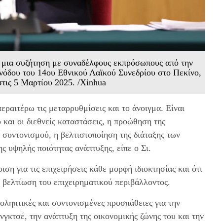
ε μια συζήτηση με συναδέλφους εκπρόσωπους από την
συνόδου του 14ου Εθνικού Λαϊκού Συνεδρίου στο Πεκίνο,
στις 5 Μαρτίου 2025. /Xinhua
εραιτέρω τις μεταρρυθμίσεις και το άνοιγμα. Είναι
και οι διεθνείς καταστάσεις, η προώθηση της
συντονισμού, η βελτιστοποίηση της διάταξης των
 υψηλής ποιότητας ανάπτυξης, είπε ο Σι.
ιση για τις επιχειρήσεις κάθε μορφή ιδιοκτησίας και ότι
η βελτίωση του επιχειρηματικού περιβάλλοντος.
οληπτικές και συντονισμένες προσπάθειες για την
γκτσέ, την ανάπτυξη της οικονομικής ζώνης του και την