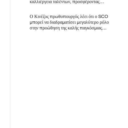
καλλιέργεια ταλέντων, προσφέροντας
συμβουλές στο ΚΚΚ
Ο Κινέζος πρωθυπουργός λέει ότι ο SCO
μπορεί να διαδραματίσει μεγαλύτερο ρόλο
στην προώθηση της καλής παγκόσμιας
διακυβέρνησης