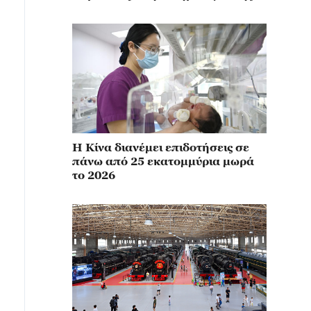
σύγχρονης ναυπηγικής
Η Κίνα διανέμει επιδοτήσεις σε
πάνω από 25 εκατομμύρια μωρά
το 2026