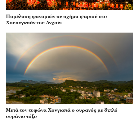
Παρέλαση φαναριών σε σχήμα ψαριού στο
Χουανγκσάν του Ανχούι
Μετά τον τυφώνα Χονγκσιά ο ουρανός με διπλό
ουράνιο τόξο