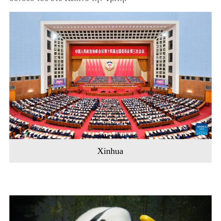
Xinhua