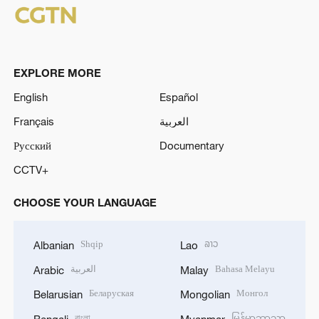
EXPLORE MORE
English
Español
Français
العربية
Русский
Documentary
CCTV+
CHOOSE YOUR LANGUAGE
Shqip
ລາວ
Albanian
Lao
العربية
Bahasa Melayu
Arabic
Malay
Беларуская
Монгол
Belarusian
Mongolian
বাংলা
မြန်မာဘာသာ